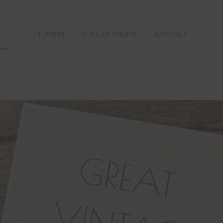
E-POOD
KOLLEKTSIOON
KONTAKT