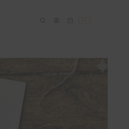
ET
Shopping
cart