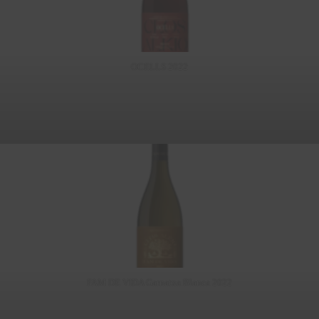
OCELLS 2022
FAM DE VIDA Garnatxa Blanca 2022