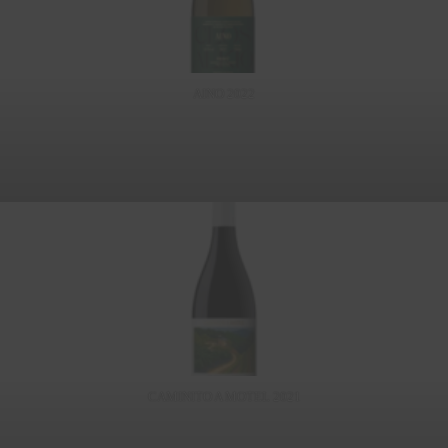
AINO 2022
CAMINITO A MOTEL 2021