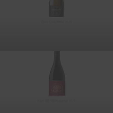
Cava Clos Alkio 2016
FAM DE VIDA Merlot 2021