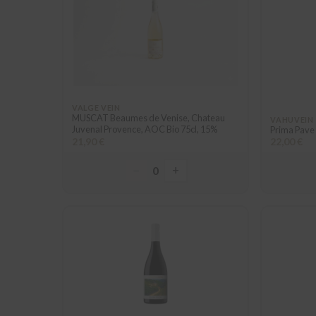
VALGE VEIN
MUSCAT Beaumes de Venise, Chateau
VAHUVEIN
Juvenal Provence, AOC Bio 75cl, 15%
Prima Pav
21,90 €
22,00 €
−
+
0