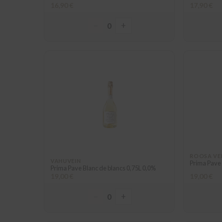
16,90 €
17,90 €
−
+
0
ROOSA VE
VAHUVEIN
Prima Pave
Prima Pave Blanc de blancs 0,75L 0,0%
19,00 €
19,00 €
−
+
0