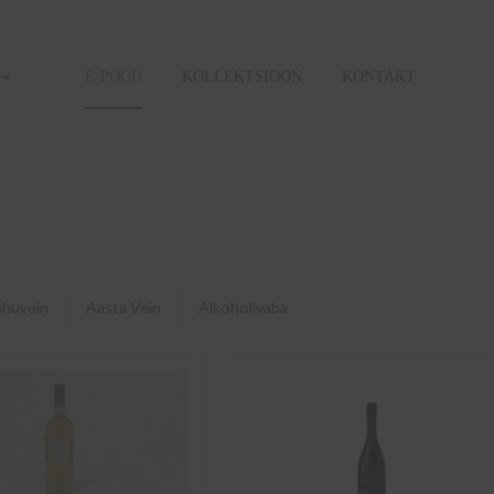
E-POOD
KOLLEKTSIOON
KONTAKT
ahuvein
Aasta Vein
Alkoholivaba