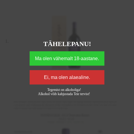
TÄHELEPANU!
Tegemist on alkoholiga!
Alkohol võib kahjustada Teie tervist!