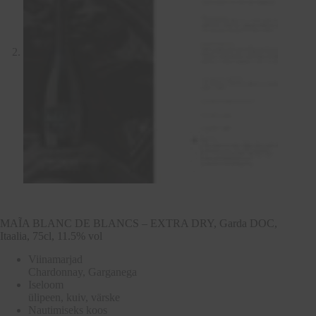
MAĨA BLANC DE BLANCS – EXTRA DRY, Garda DOC,
Itaalia, 75cl, 11.5% vol
Viinamarjad
Chardonnay, Garganega
Iseloom
ülipeen, kuiv, värske
Nautimiseks koos