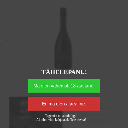
TÄHELEPANU!
Tegemist on alkoholiga!
Alkohol võib kahjustada Teie tervist!