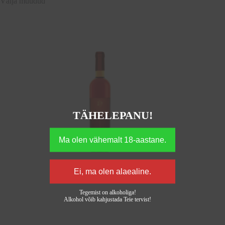
Välja müüdud
TÄHELEPANU!
Tegemist on alkoholiga!
Alkohol võib kahjustada Teie tervist!