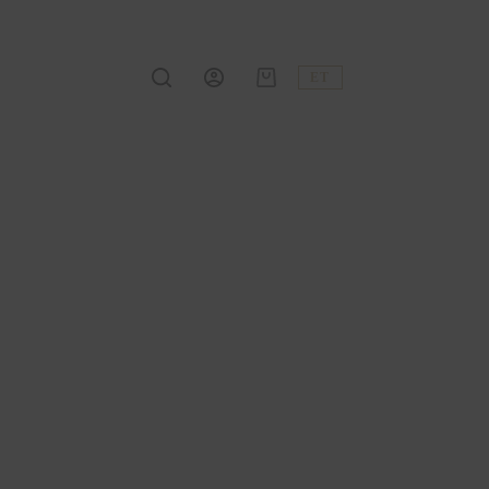
ET
Shopping
cart