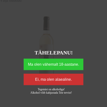
Välja müüdud
TÄHELEPANU!
Tegemist on alkoholiga!
Alkohol võib kahjustada Teie tervist!