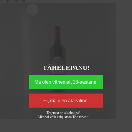
Välja müüdud
TÄHELEPANU!
Tegemist on alkoholiga!
Alkohol võib kahjustada Teie tervist!