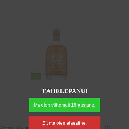
TÄHELEPANU!
Vermouth Agricolo delle Colline di Firenze, Itaalia, 50cl, 21%