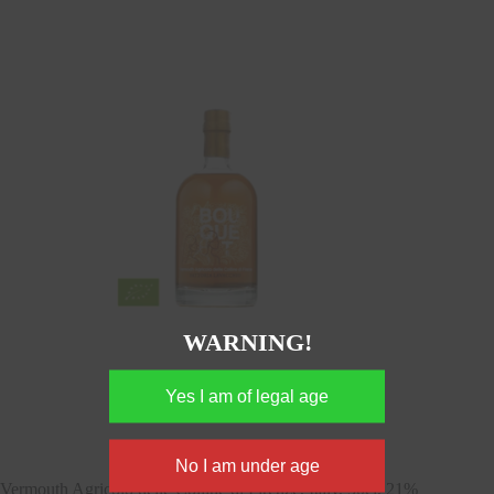
WARNING!
Vermouth Agricolo delle Colline di Firenze, Italy, 50cl, 21%