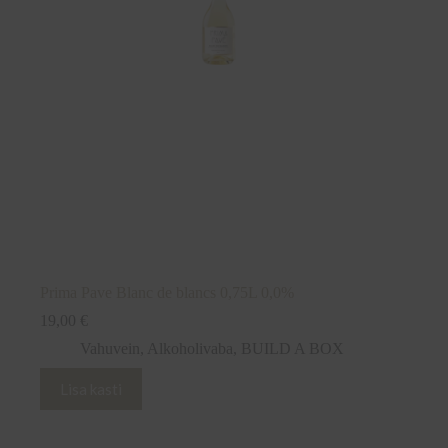
Prima Pave Blanc de blancs 0,75L 0,0%
19,00
€
Vahuvein
,
Alkoholivaba
,
BUILD A BOX
Lisa kasti