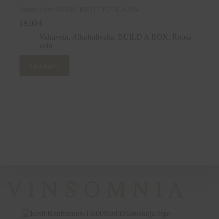
Prima Pave ROSÉ BRUT 0,75L 0,0%
19,00
€
Vahuvein
,
Alkoholivaba
,
BUILD A BOX
,
Roosa
vein
Lisa kasti