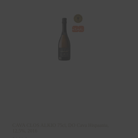
CAVA CLOS ALKIO 75cl, DO Cava Hispaania,
12,5%, 2016