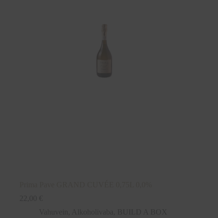
Prima Pave GRAND CUVÉE 0,75L 0,0%
22,00
€
Vahuvein
,
Alkoholivaba
,
BUILD A BOX