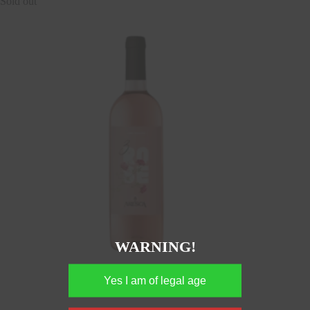
Sold out
WARNING!