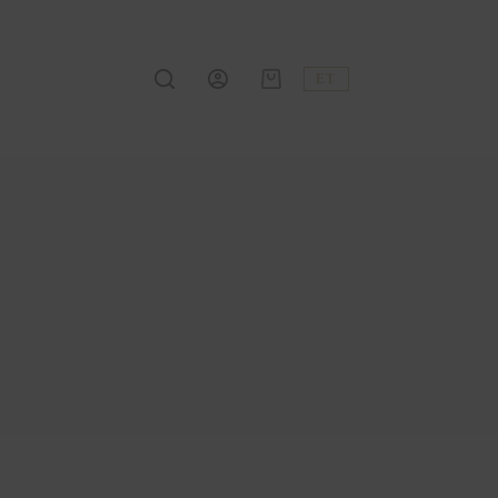
ET
Shopping
cart