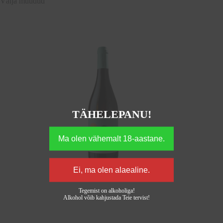
Välja müüdud
TÄHELEPANU!
Tegemist on alkoholiga!
Alkohol võib kahjustada Teie tervist!