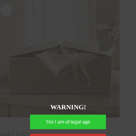
WARNING!
DAILY ELEGANCE