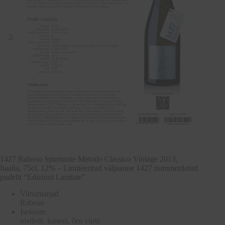
1427 Raboso Spumante Metodo Classico Vintage 2013,
Itaalia, 75cl, 12% – Limiteeritud väljaanne 1427 nummerdatud
pudelit “Edizioni Limitate”
Viinamarjad
Raboso
Iseloom
röstleib, kaneel, õrn vürts