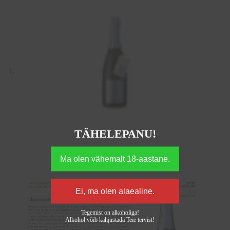
TÄHELEPANU!
Tegemist on alkoholiga!
Alkohol võib kahjustada Teie tervist!