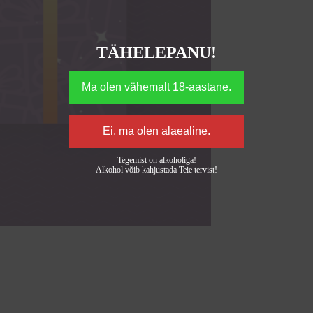
TÄHELEPANU!
Tegemist on alkoholiga!
Alkohol võib kahjustada Teie tervist!