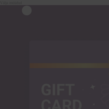
Välja müüdud