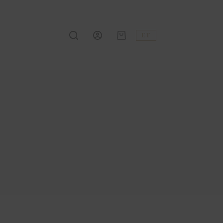
ET
Shopping
cart