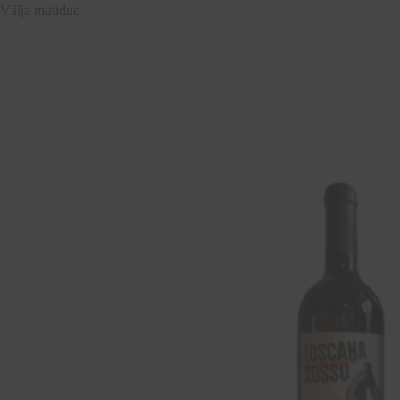
Välja müüdud