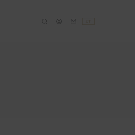
ET
Shopping
cart