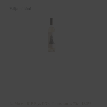
Välja müüdud
La Muse – IGP Pays D’Oc, Prantsusmaa, 75cl, 13,5%