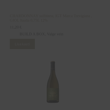
CHARDONNAY sulfititeta, IGT Marca Trevigiana ,
GIOL Itaalia 0,75L 12%
11,20
€
BUILD A BOX
,
Valge vein
Lisa kasti