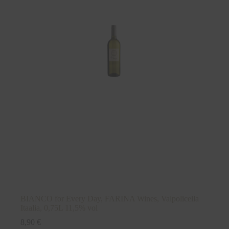
BIANCO for Every Day, FARINA Wines, Valpolicella
Itaalia, 0,75L 11,5% vol
8,90
€