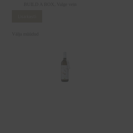
BUILD A BOX
,
Valge vein
Lisa kasti
Välja müüdud