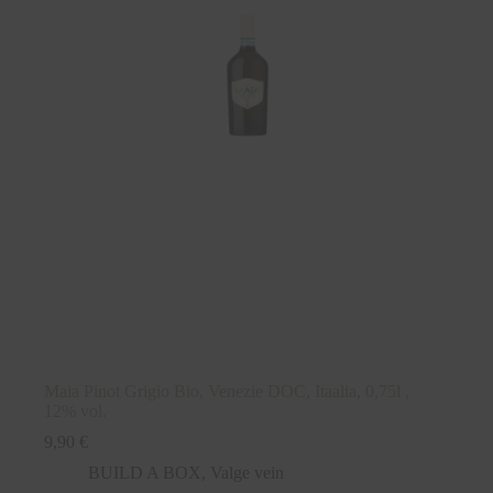
Maia Pinot Grigio Bio, Venezie DOC, Itaalia, 0,75l ,
12% vol.
9,90
€
BUILD A BOX
,
Valge vein