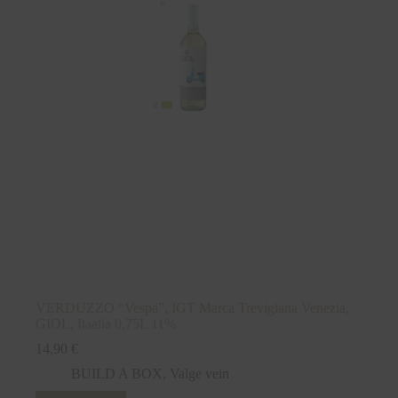
VERDUZZO “Vespa”, IGT Marca Trevigiana Venezia,
GIOL, Itaalia 0,75L 11%
14,90
€
BUILD A BOX
,
Valge vein