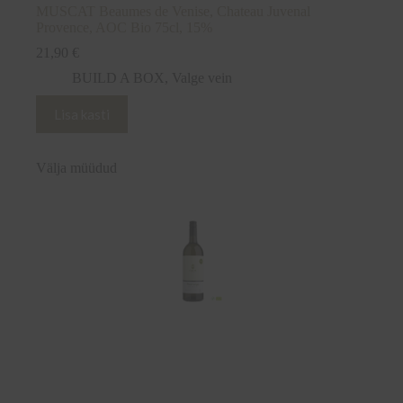
MUSCAT Beaumes de Venise, Chateau Juvenal
Provence, AOC Bio 75cl, 15%
21,90
€
BUILD A BOX
,
Valge vein
Lisa kasti
Välja müüdud