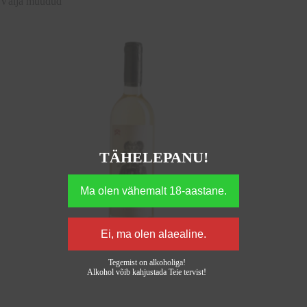
Välja müüdud
TÄHELEPANU!
Tegemist on alkoholiga!
Alkohol võib kahjustada Teie tervist!