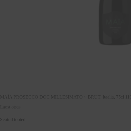
MAĨA PROSECCO DOC MILLESIMATO ~ BRUT, Itaalia, 75cl 11%
Laost otsas
Seotud tooted