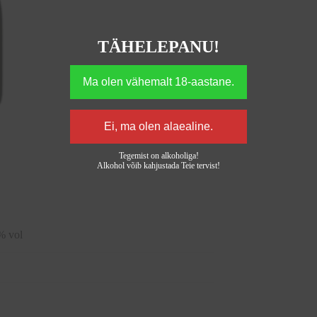
TÄHELEPANU!
Tegemist on alkoholiga!
Alkohol võib kahjustada Teie tervist!
 vol