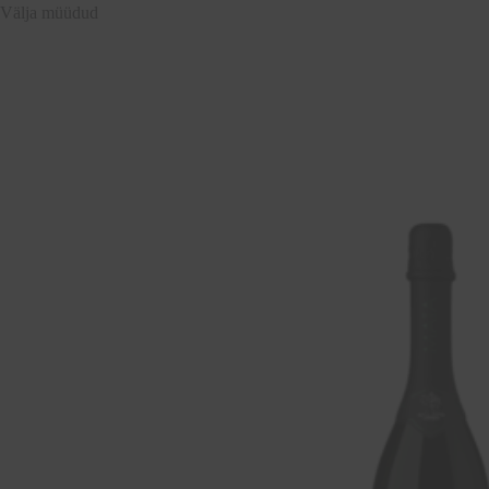
Välja müüdud