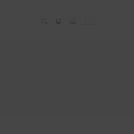
ET
Shopping
cart