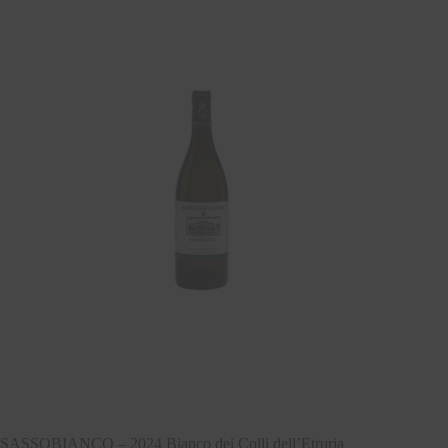
SASSOBIANCO – 2024 Bianco dei Colli dell’Etruria